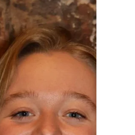
vrienden en mensen van de vereniging, het is ook
de ideale combinatie tussen feesten en voetballen
daarom! 3. Wat is de meest gekke bijnaam die je
ooit binnen Vijfje hebt gehoord? Voorta