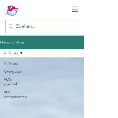
Nieuws / Blogs
All Posts
All Posts
Overgeven
VOS-
journaal
VOS
evenementen