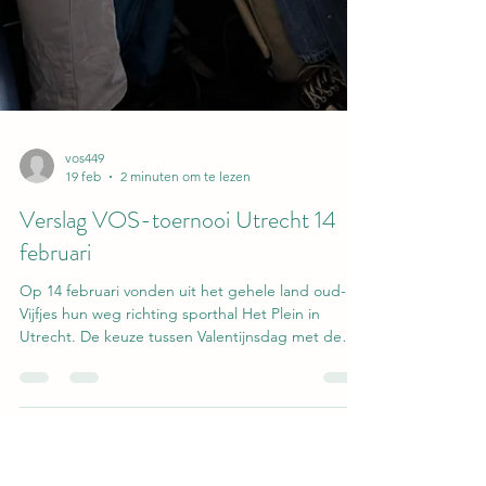
vos449
19 feb
2 minuten om te lezen
Verslag VOS-toernooi Utrecht 14