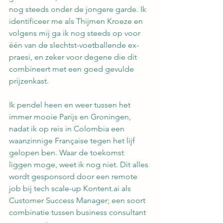
nog steeds onder de jongere garde. Ik 
identificeer me als Thijmen Kroeze en 
volgens mij ga ik nog steeds op voor 
één van de slechtst-voetballende ex-
praesi, en zeker voor degene die dit 
combineert met een goed gevulde 
prijzenkast. 
Ik pendel heen en weer tussen het 
immer mooie Parijs en Groningen, 
nadat ik op reis in Colombia een 
waanzinnige Française tegen het lijf 
gelopen ben. Waar de toekomst 
liggen moge, weet ik nog niet. Dit alles 
wordt gesponsord door een remote 
job bij tech scale-up 
Kontent.ai
 als 
Customer Success Manager; een soort 
combinatie tussen business consultant 