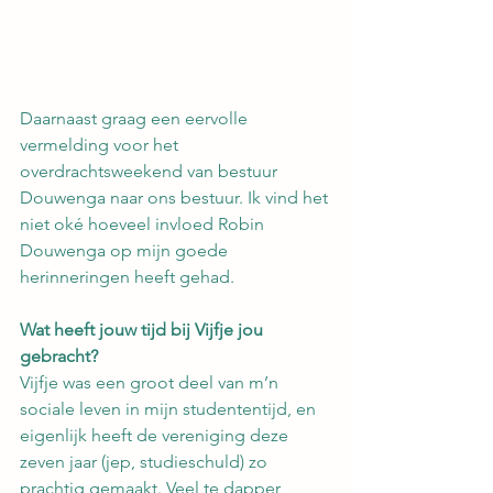
Daarnaast graag een eervolle 
vermelding voor het 
overdrachtsweekend van bestuur 
Douwenga naar ons bestuur. Ik vind het 
niet oké hoeveel invloed Robin 
Douwenga op mijn goede 
herinneringen heeft gehad.
Wat heeft jouw tijd bij Vijfje jou 
gebracht? 
Vijfje was een groot deel van m’n 
sociale leven in mijn studententijd, en 
eigenlijk heeft de vereniging deze 
zeven jaar (jep, studieschuld) zo 
prachtig gemaakt. Veel te dapper 