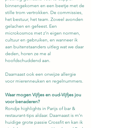
binnengekomen en een beetje met de 
stille trom vertrokken. De commissies, 
het bestuur, het team. Zoveel avonden 
gelachen en gefeest. Een 
microkosmos met z’n eigen normen, 
cultuur en gebruiken, en wanneer ik 
aan buitenstaanders uitleg wat we daar 
deden, horen ze me al 
hoofdschuddend aan.
Daarnaast ook een onwijze allergie 
voor mierenneuken en regelnummers.
Waar mogen Vijfjes en oud-Vijfjes jou 
voor benaderen? 
Rondje highlights in Parijs of bar & 
restaurant-tips aldaar. Daarnaast is m’n 
huidige grote passie Crossfit en kan ik 