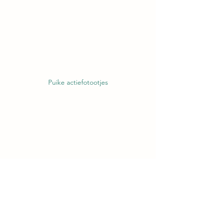
Puike actiefotootjes