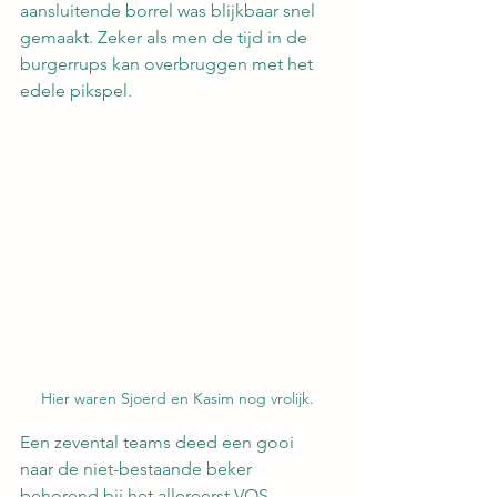
aansluitende borrel was blijkbaar snel 
gemaakt. Zeker als men de tijd in de 
burgerrups kan overbruggen met het 
edele pikspel.
Hier waren Sjoerd en Kasim nog vrolijk.
Een zevental teams deed een gooi 
naar de niet-bestaande beker 
behorend bij het allereerst VOS-